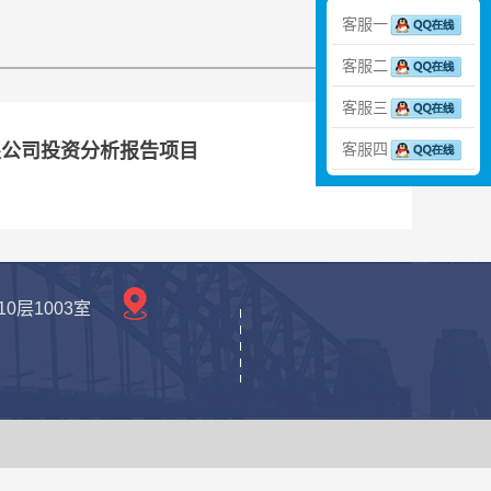
客服一
客服二
客服三
限公司投资分析报告项目
客服四
层1003室