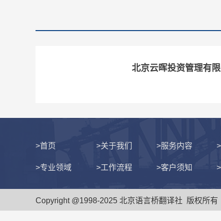
北京云晖投资管理有限
>首页
>关于我们
>服务内容
>专业领域
>工作流程
>客户须知
Copyright @1998-2025 北京语言桥翻译社 版权所