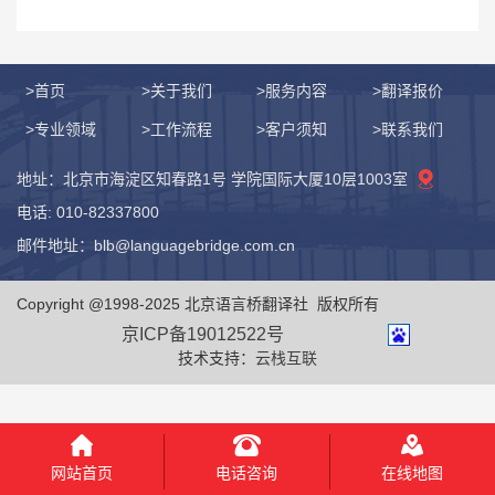
>首页
>关于我们
>服务内容
>翻译报价
>专业领域
>工作流程
>客户须知
>联系我们
地址：北京市海淀区知春路1号 学院国际大厦10层1003室
电话: 010-82337800
邮件地址：blb@languagebridge.com.cn
Copyright @1998-2025 北京语言桥翻译社 版权所有
京ICP备19012522号
技术支持：
云栈互联
电话咨询
网站首页
在线地图