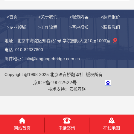
>首页
>关于我们
>服务内容
>翻译报价
>专业领域
>工作流程
>客户须知
>联系我们
地址：北京市海淀区知春路1号 学院国际大厦10层1003室
电话: 010-82337800
邮件地址：blb@languagebridge.com.cn
Copyright @1998-2025 北京语言桥翻译社 版权所有
京ICP备19012522号
技术支持：
云栈互联
电话咨询
网站首页
在线地图