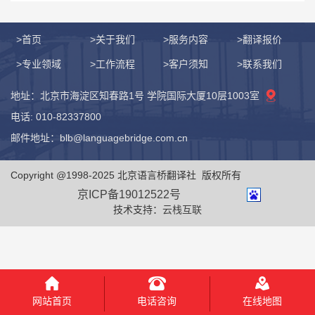
>首页
>关于我们
>服务内容
>翻译报价
>专业领域
>工作流程
>客户须知
>联系我们
地址：北京市海淀区知春路1号 学院国际大厦10层1003室
电话: 010-82337800
邮件地址：blb@languagebridge.com.cn
Copyright @1998-2025 北京语言桥翻译社 版权所有
京ICP备19012522号
技术支持：
云栈互联
电话咨询
网站首页
在线地图