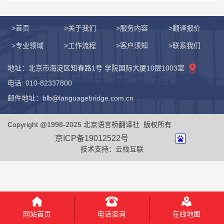
>首页
>关于我们
>服务内容
>翻译报价
>专业领域
>工作流程
>客户须知
>联系我们
地址：北京市海淀区知春路1号 学院国际大厦10层1003室
电话: 010-82337800
邮件地址：blb@languagebridge.com.cn
Copyright @1998-2025 北京语言桥翻译社 版权所有
京ICP备19012522号
技术支持：
云栈互联
电话咨询
网站首页
在线地图