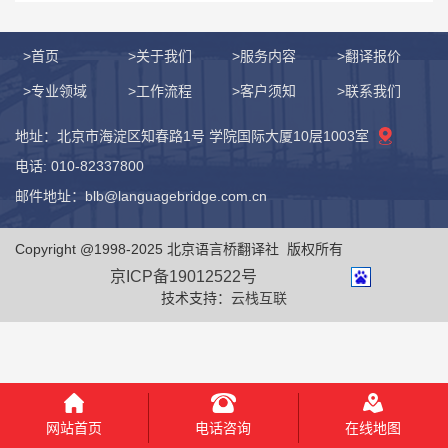
>首页
>关于我们
>服务内容
>翻译报价
>专业领域
>工作流程
>客户须知
>联系我们
地址：北京市海淀区知春路1号 学院国际大厦10层1003室
电话: 010-82337800
邮件地址：blb@languagebridge.com.cn
Copyright @1998-2025 北京语言桥翻译社 版权所有
京ICP备19012522号
技术支持：
云栈互联
电话咨询
网站首页
在线地图