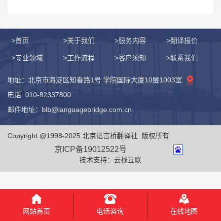
>首页
>关于我们
>服务内容
>翻译报价
>专业领域
>工作流程
>客户须知
>联系我们
地址：北京市海淀区知春路1号 学院国际大厦10层1003室
电话: 010-82337800
邮件地址：blb@languagebridge.com.cn
Copyright @1998-2025 北京语言桥翻译社 版权所有
京ICP备19012522号
技术支持：
云栈互联
电话咨询
网站首页
在线地图