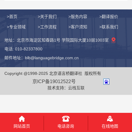
>首页
>关于我们
>服务内容
>翻译报价
>专业领域
>工作流程
>客户须知
>联系我们
地址：北京市海淀区知春路1号 学院国际大厦10层1003室
电话: 010-82337800
邮件地址：blb@languagebridge.com.cn
Copyright @1998-2025 北京语言桥翻译社 版权所有
京ICP备19012522号
技术支持：
云栈互联
电话咨询
网站首页
在线地图