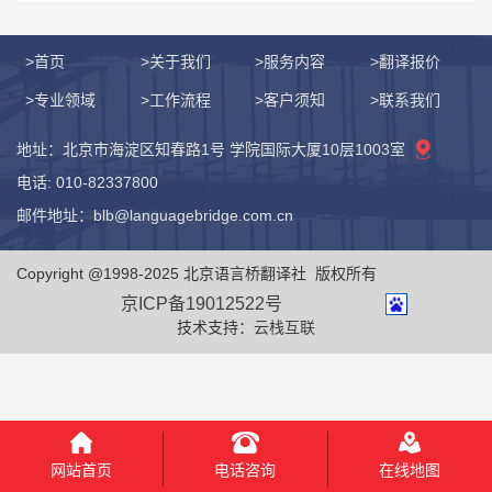
>首页
>关于我们
>服务内容
>翻译报价
>专业领域
>工作流程
>客户须知
>联系我们
地址：北京市海淀区知春路1号 学院国际大厦10层1003室
电话: 010-82337800
邮件地址：blb@languagebridge.com.cn
Copyright @1998-2025 北京语言桥翻译社 版权所有
京ICP备19012522号
技术支持：
云栈互联
电话咨询
网站首页
在线地图