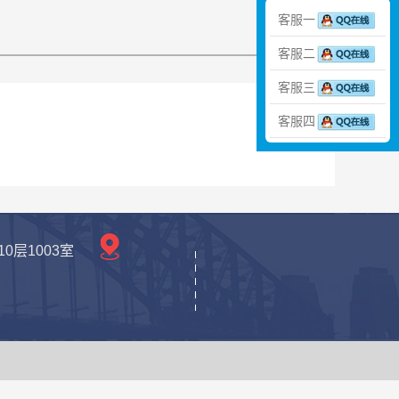
客服一
客服二
客服三
客服四
层1003室