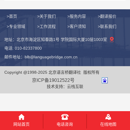
>首页
>关于我们
>服务内容
>翻译报价
>专业领域
>工作流程
>客户须知
>联系我们
地址：北京市海淀区知春路1号 学院国际大厦10层1003室
电话: 010-82337800
邮件地址：blb@languagebridge.com.cn
Copyright @1998-2025 北京语言桥翻译社 版权所有
京ICP备19012522号
技术支持：
云栈互联
电话咨询
网站首页
在线地图